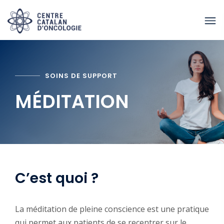
SOINS DE SUPPORT
MÉDITATION
C’est quoi ?
La méditation de pleine conscience est une pratique
qui permet aux patients de se recentrer sur le