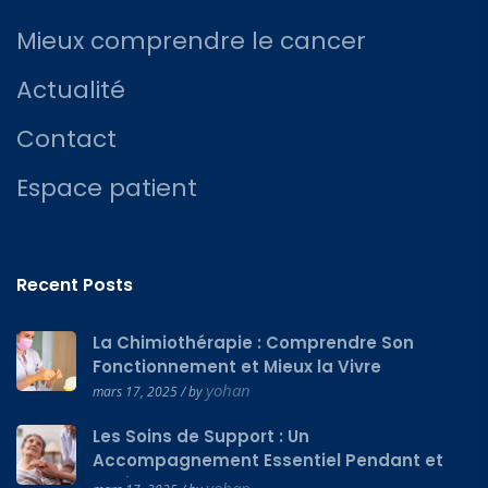
Mieux comprendre le cancer
Actualité
Contact
Espace patient
Recent Posts
La Chimiothérapie : Comprendre Son
Fonctionnement et Mieux la Vivre
yohan
mars 17, 2025 / by
Les Soins de Support : Un
Accompagnement Essentiel Pendant et
Après le Cancer
yohan